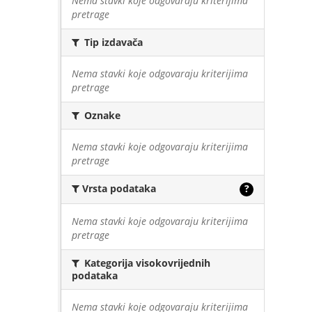
Nema stavki koje odgovaraju kriterijima
pretrage
Tip izdavača
Nema stavki koje odgovaraju kriterijima
pretrage
Oznake
Nema stavki koje odgovaraju kriterijima
pretrage
Vrsta podataka
?
Nema stavki koje odgovaraju kriterijima
pretrage
Kategorija visokovrijednih
podataka
Nema stavki koje odgovaraju kriterijima