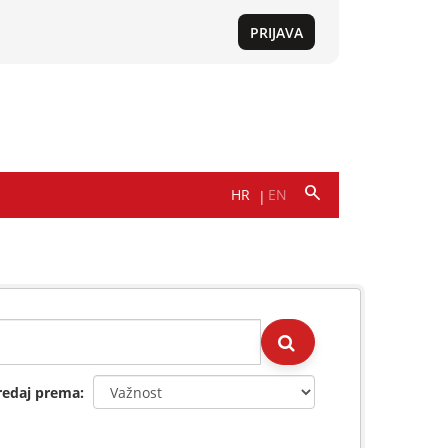
redaj prema