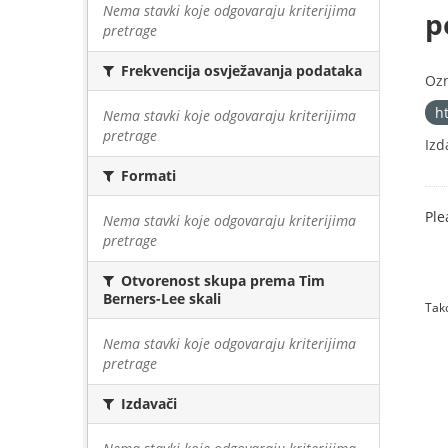
Nema stavki koje odgovaraju kriterijima
p
pretrage
Frekvencija osvježavanja podataka
Oz
h
Nema stavki koje odgovaraju kriterijima
pretrage
Izd
Formati
Ple
Nema stavki koje odgovaraju kriterijima
pretrage
Otvorenost skupa prema Tim
Berners-Lee skali
Tako
Nema stavki koje odgovaraju kriterijima
pretrage
Izdavači