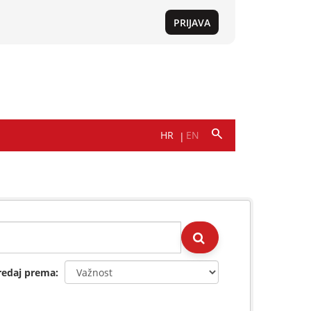
redaj prema