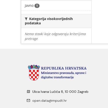
Javno
1
Kategorija visokovrijednih
podataka
Nema stavki koje odgovaraju kriterijima
pretrage