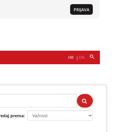
redaj prema