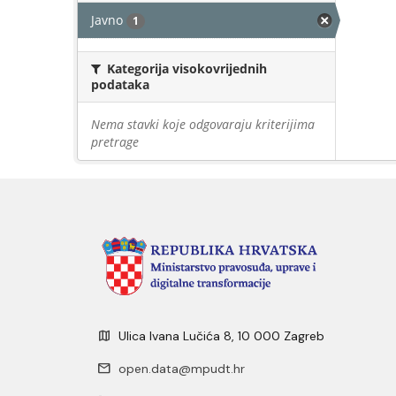
Javno
1
Kategorija visokovrijednih
podataka
Nema stavki koje odgovaraju kriterijima
pretrage