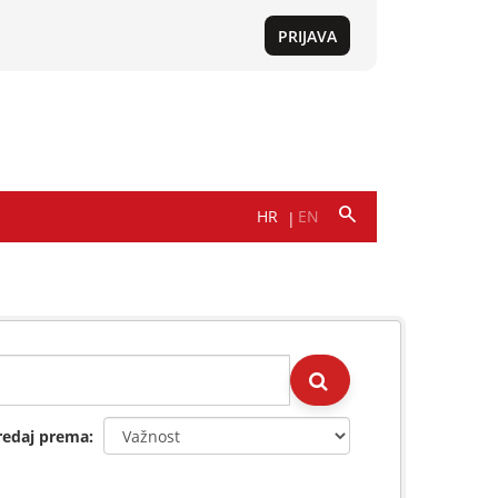
redaj prema