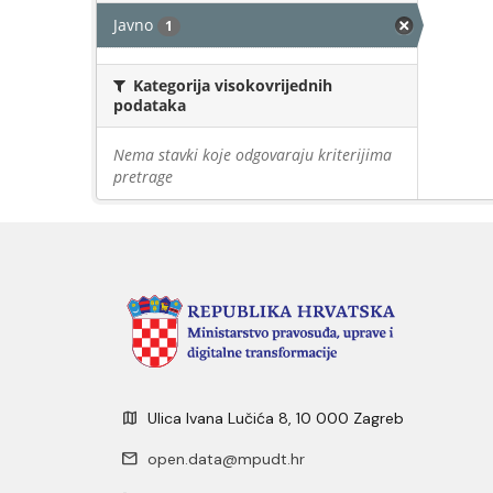
Javno
1
Kategorija visokovrijednih
podataka
Nema stavki koje odgovaraju kriterijima
pretrage