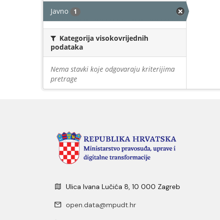
Javno
1
Kategorija visokovrijednih
podataka
Nema stavki koje odgovaraju kriterijima
pretrage