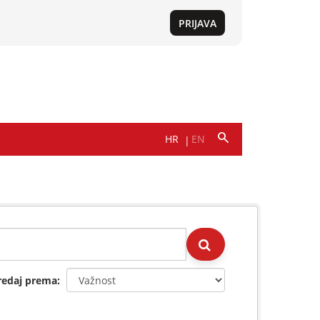
redaj prema