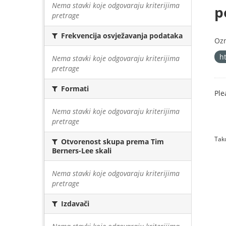
Nema stavki koje odgovaraju kriterijima
p
pretrage
Frekvencija osvježavanja podataka
Oz
h
Nema stavki koje odgovaraju kriterijima
pretrage
Formati
Ple
Nema stavki koje odgovaraju kriterijima
pretrage
Tako
Otvorenost skupa prema Tim
Berners-Lee skali
Nema stavki koje odgovaraju kriterijima
pretrage
Izdavači