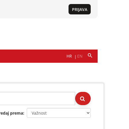
redaj prema