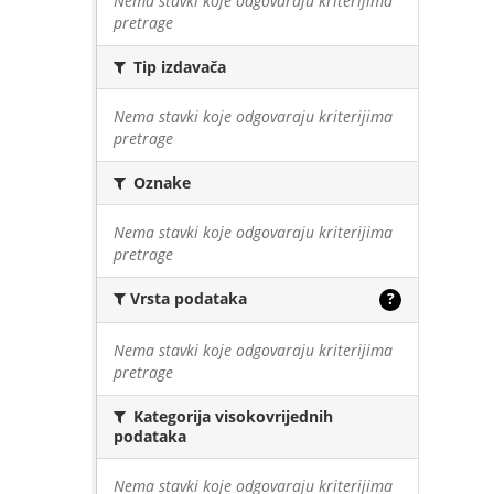
Nema stavki koje odgovaraju kriterijima
pretrage
Tip izdavača
Nema stavki koje odgovaraju kriterijima
pretrage
Oznake
Nema stavki koje odgovaraju kriterijima
pretrage
Vrsta podataka
?
Nema stavki koje odgovaraju kriterijima
pretrage
Kategorija visokovrijednih
podataka
Nema stavki koje odgovaraju kriterijima