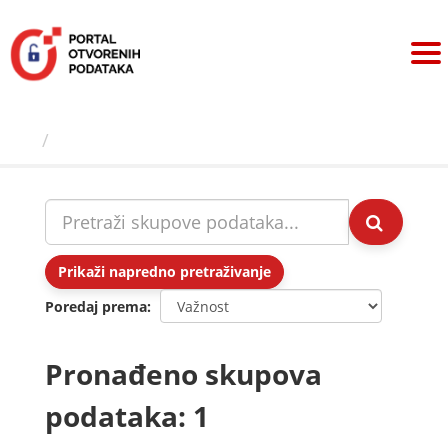
Preskoči
na
sadržaj
Skupovi podаtаkа
Prikaži napredno pretraživanje
Poredaj prema
Pronađeno skupova
podataka: 1