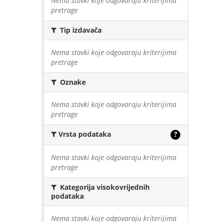
Nema stavki koje odgovaraju kriterijima
pretrage
Tip izdavača
Nema stavki koje odgovaraju kriterijima
pretrage
Oznake
Nema stavki koje odgovaraju kriterijima
pretrage
Vrsta podataka
?
Nema stavki koje odgovaraju kriterijima
pretrage
Kategorija visokovrijednih
podataka
Nema stavki koje odgovaraju kriterijima