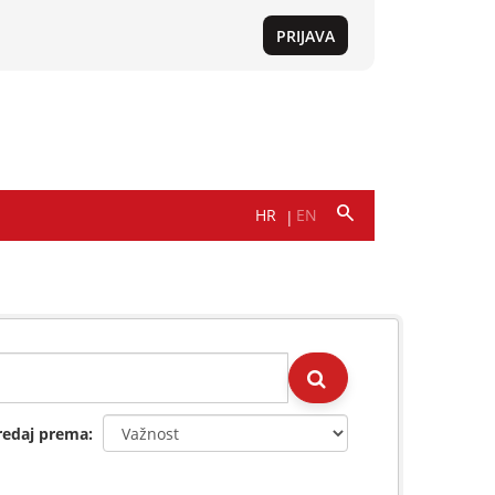
redaj prema