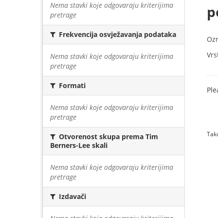
Nema stavki koje odgovaraju kriterijima
p
pretrage
Frekvencija osvježavanja podataka
Oz
Vrs
Nema stavki koje odgovaraju kriterijima
pretrage
Formati
Ple
Nema stavki koje odgovaraju kriterijima
pretrage
Tako
Otvorenost skupa prema Tim
Berners-Lee skali
Nema stavki koje odgovaraju kriterijima
pretrage
Izdavači