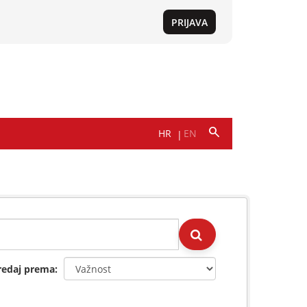
redaj prema