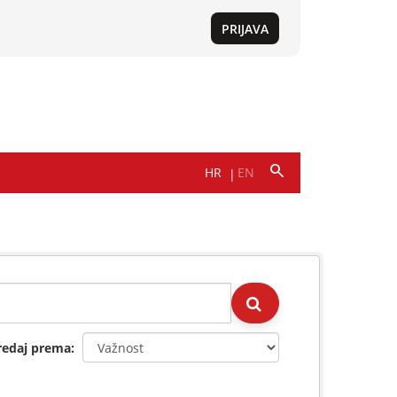
redaj prema