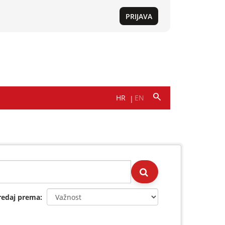
redaj prema