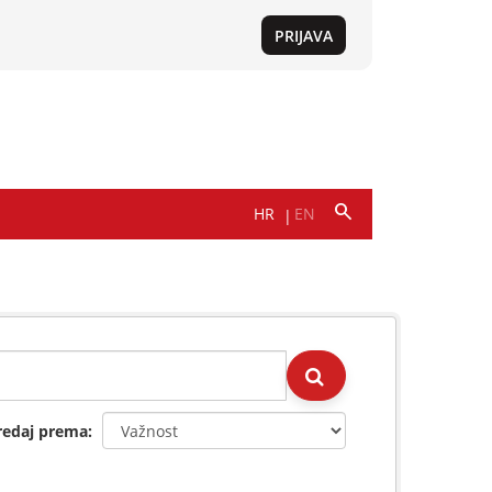
redaj prema