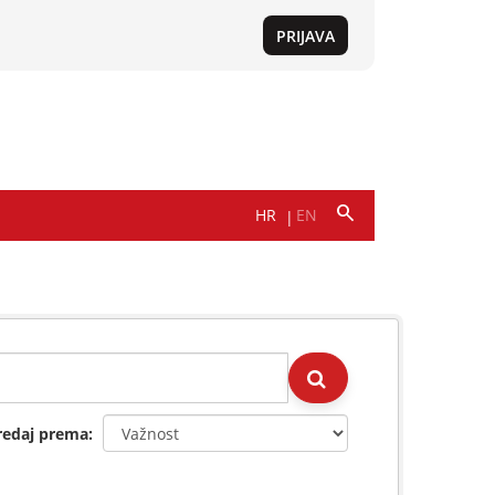
redaj prema