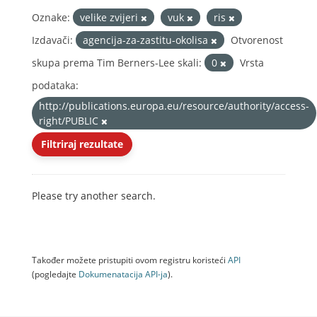
Oznake:
velike zvijeri
vuk
ris
Izdavači:
agencija-za-zastitu-okolisa
Otvorenost
skupa prema Tim Berners-Lee skali:
0
Vrsta
podataka:
http://publications.europa.eu/resource/authority/access-
right/PUBLIC
Filtriraj rezultate
Please try another search.
Također možete pristupiti ovom registru koristeći
API
(pogledajte
Dokumenаtаcijа API-jа
).