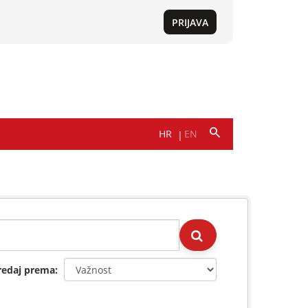
redaj prema