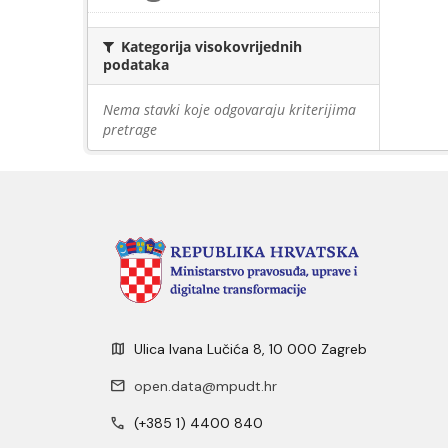
Kategorija visokovrijednih
podataka
Nema stavki koje odgovaraju kriterijima
pretrage