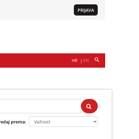
redaj prema