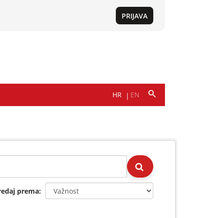
redaj prema