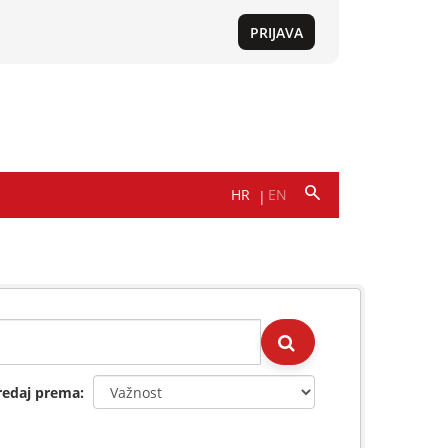
redaj prema