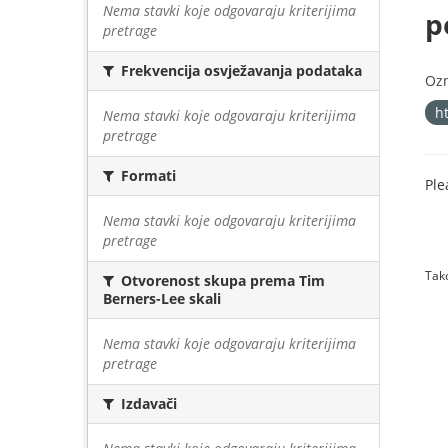
Nema stavki koje odgovaraju kriterijima
p
pretrage
Frekvencija osvježavanja podataka
Oz
h
Nema stavki koje odgovaraju kriterijima
pretrage
Formati
Ple
Nema stavki koje odgovaraju kriterijima
pretrage
Tako
Otvorenost skupa prema Tim
Berners-Lee skali
Nema stavki koje odgovaraju kriterijima
pretrage
Izdavači