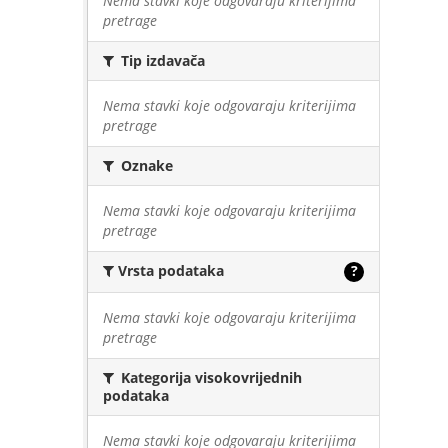
Nema stavki koje odgovaraju kriterijima
pretrage
Tip izdavača
Nema stavki koje odgovaraju kriterijima
pretrage
Oznake
Nema stavki koje odgovaraju kriterijima
pretrage
Vrsta podataka
?
Nema stavki koje odgovaraju kriterijima
pretrage
Kategorija visokovrijednih
podataka
Nema stavki koje odgovaraju kriterijima