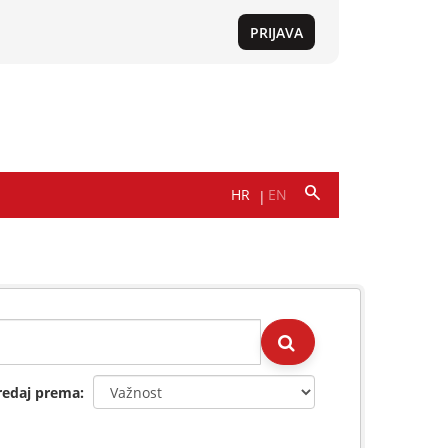
redaj prema