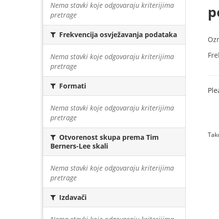
Nema stavki koje odgovaraju kriterijima
p
pretrage
Frekvencija osvježavanja podataka
Oz
Fre
Nema stavki koje odgovaraju kriterijima
pretrage
Formati
Ple
Nema stavki koje odgovaraju kriterijima
pretrage
Tako
Otvorenost skupa prema Tim
Berners-Lee skali
Nema stavki koje odgovaraju kriterijima
pretrage
Izdavači