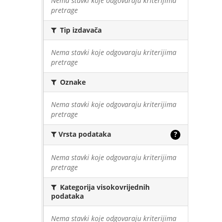
Nema stavki koje odgovaraju kriterijima
pretrage
Tip izdavača
Nema stavki koje odgovaraju kriterijima
pretrage
Oznake
Nema stavki koje odgovaraju kriterijima
pretrage
Vrsta podataka
?
Nema stavki koje odgovaraju kriterijima
pretrage
Kategorija visokovrijednih
podataka
Nema stavki koje odgovaraju kriterijima