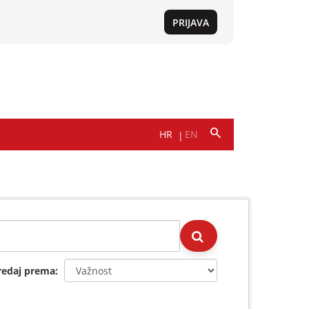
redaj prema