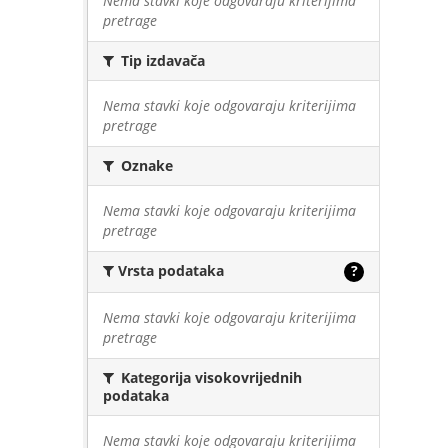
Nema stavki koje odgovaraju kriterijima
pretrage
Tip izdavača
Nema stavki koje odgovaraju kriterijima
pretrage
Oznake
Nema stavki koje odgovaraju kriterijima
pretrage
Vrsta podataka
?
Nema stavki koje odgovaraju kriterijima
pretrage
Kategorija visokovrijednih
podataka
Nema stavki koje odgovaraju kriterijima