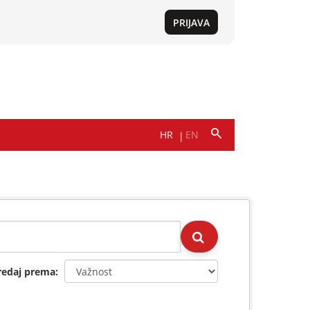
redaj prema