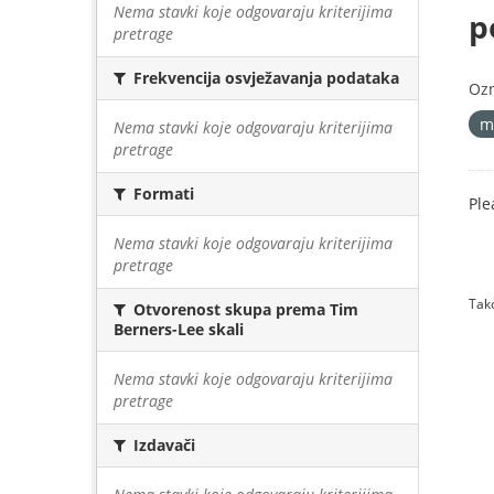
Nema stavki koje odgovaraju kriterijima
p
pretrage
Frekvencija osvježavanja podataka
Oz
m
Nema stavki koje odgovaraju kriterijima
pretrage
Formati
Ple
Nema stavki koje odgovaraju kriterijima
pretrage
Tako
Otvorenost skupa prema Tim
Berners-Lee skali
Nema stavki koje odgovaraju kriterijima
pretrage
Izdavači