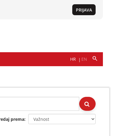
redaj prema