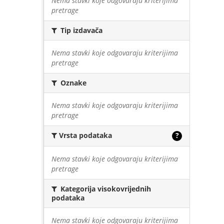
Nema stavki koje odgovaraju kriterijima
pretrage
Tip izdavača
Nema stavki koje odgovaraju kriterijima
pretrage
Oznake
Nema stavki koje odgovaraju kriterijima
pretrage
Vrsta podataka
?
Nema stavki koje odgovaraju kriterijima
pretrage
Kategorija visokovrijednih
podataka
Nema stavki koje odgovaraju kriterijima