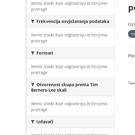
Nema stavki koje odgovaraju kriterijima
p
pretrage
Frekvencija osvježavanja podataka
Oz
m
Nema stavki koje odgovaraju kriterijima
pretrage
Formati
Ple
Nema stavki koje odgovaraju kriterijima
pretrage
Tako
Otvorenost skupa prema Tim
Berners-Lee skali
Nema stavki koje odgovaraju kriterijima
pretrage
Izdavači