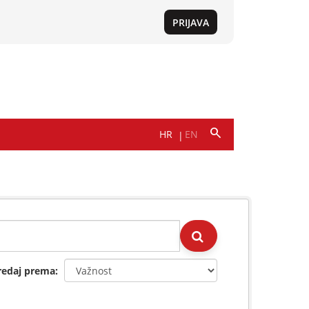
redaj prema