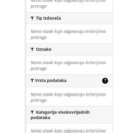
Nema stavki koje odgovaraju kriterijima
pretrage
Tip izdavača
Nema stavki koje odgovaraju kriterijima
pretrage
Oznake
Nema stavki koje odgovaraju kriterijima
pretrage
Vrsta podataka
?
Nema stavki koje odgovaraju kriterijima
pretrage
Kategorija visokovrijednih
podataka
Nema stavki koje odgovaraju kriterijima