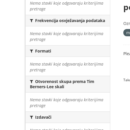
Nema stavki koje odgovaraju kriterijima
p
pretrage
Frekvencija osvježavanja podataka
Oz
m
Nema stavki koje odgovaraju kriterijima
pretrage
Formati
Ple
Nema stavki koje odgovaraju kriterijima
pretrage
Tako
Otvorenost skupa prema Tim
Berners-Lee skali
Nema stavki koje odgovaraju kriterijima
pretrage
Izdavači