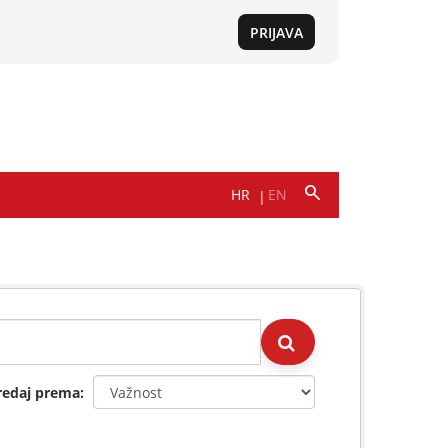
redaj prema