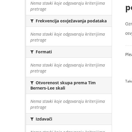
Nema stavki koje odgovaraju kriterijima
p
pretrage
Frekvencija osvježavanja podataka
Oz
osv
Nema stavki koje odgovaraju kriterijima
pretrage
Formati
Ple
Nema stavki koje odgovaraju kriterijima
pretrage
Tako
Otvorenost skupa prema Tim
Berners-Lee skali
Nema stavki koje odgovaraju kriterijima
pretrage
Izdavači