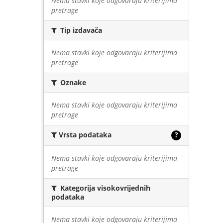
Nema stavki koje odgovaraju kriterijima
pretrage
Tip izdavača
Nema stavki koje odgovaraju kriterijima
pretrage
Oznake
Nema stavki koje odgovaraju kriterijima
pretrage
Vrsta podataka
?
Nema stavki koje odgovaraju kriterijima
pretrage
Kategorija visokovrijednih
podataka
Nema stavki koje odgovaraju kriterijima