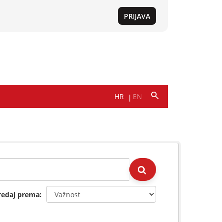
redaj prema