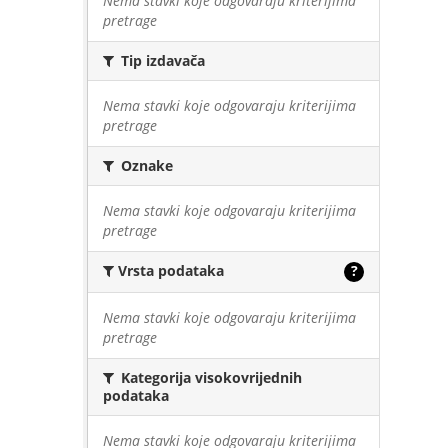
Nema stavki koje odgovaraju kriterijima
pretrage
Tip izdavača
Nema stavki koje odgovaraju kriterijima
pretrage
Oznake
Nema stavki koje odgovaraju kriterijima
pretrage
Vrsta podataka
?
Nema stavki koje odgovaraju kriterijima
pretrage
Kategorija visokovrijednih
podataka
Nema stavki koje odgovaraju kriterijima