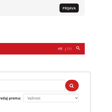
redaj prema