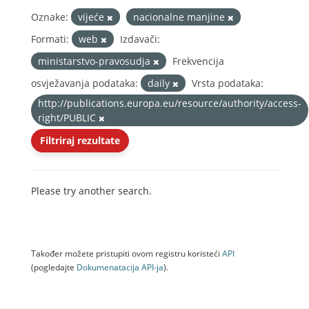
Oznake:
vijeće
nacionalne manjine
Formati:
web
Izdavači:
ministarstvo-pravosudja
Frekvencija
osvježavanja podataka:
daily
Vrsta podataka:
http://publications.europa.eu/resource/authority/access-
right/PUBLIC
Filtriraj rezultate
Please try another search.
Također možete pristupiti ovom registru koristeći
API
(pogledajte
Dokumenаtаcijа API-jа
).