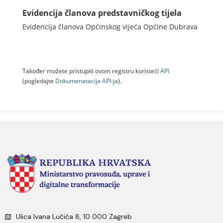
Evidencija članova predstavničkog tijela
Evidencija članova Općinskog vijeća Općine Dubrava
Također možete pristupiti ovom registru koristeći
API
(pogledajte
Dokumenаtаcijа API-jа
).