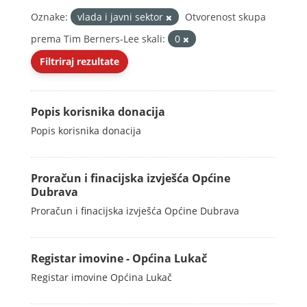
Oznake:
vlada i javni sektor
Otvorenost skupa
prema Tim Berners-Lee skali:
0
Filtriraj rezultate
Popis korisnika donacija
Popis korisnika donacija
Proračun i finacijska izvješća Općine
Dubrava
Proračun i finacijska izvješća Općine Dubrava
Registar imovine - Općina Lukač
Registar imovine Općina Lukač