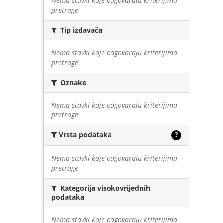
Nema stavki koje odgovaraju kriterijima
pretrage
Tip izdavača
Nema stavki koje odgovaraju kriterijima
pretrage
Oznake
Nema stavki koje odgovaraju kriterijima
pretrage
Vrsta podataka
?
Nema stavki koje odgovaraju kriterijima
pretrage
Kategorija visokovrijednih
podataka
Nema stavki koje odgovaraju kriterijima