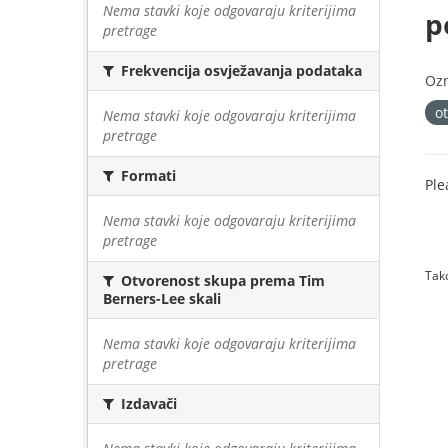
Nema stavki koje odgovaraju kriterijima
p
pretrage
Frekvencija osvježavanja podataka
Oz
o
Nema stavki koje odgovaraju kriterijima
pretrage
Formati
Ple
Nema stavki koje odgovaraju kriterijima
pretrage
Tako
Otvorenost skupa prema Tim
Berners-Lee skali
Nema stavki koje odgovaraju kriterijima
pretrage
Izdavači