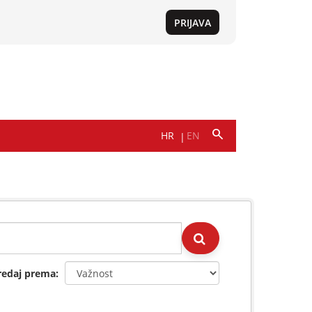
redaj prema