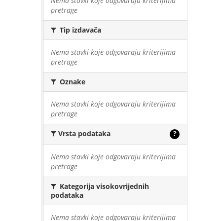
Nema stavki koje odgovaraju kriterijima
pretrage
Tip izdavača
Nema stavki koje odgovaraju kriterijima
pretrage
Oznake
Nema stavki koje odgovaraju kriterijima
pretrage
Vrsta podataka
?
Nema stavki koje odgovaraju kriterijima
pretrage
Kategorija visokovrijednih
podataka
Nema stavki koje odgovaraju kriterijima