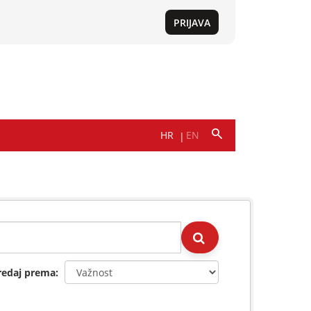
redaj prema