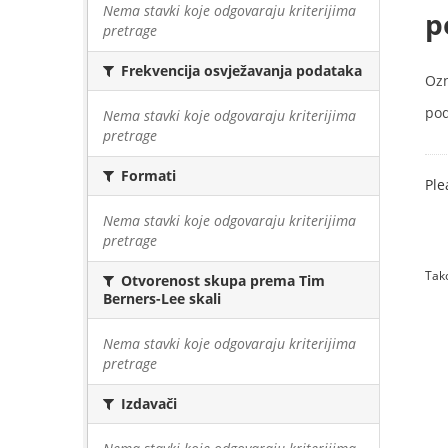
Nema stavki koje odgovaraju kriterijima
p
pretrage
Frekvencija osvježavanja podataka
Oz
pod
Nema stavki koje odgovaraju kriterijima
pretrage
Formati
Ple
Nema stavki koje odgovaraju kriterijima
pretrage
Tako
Otvorenost skupa prema Tim
Berners-Lee skali
Nema stavki koje odgovaraju kriterijima
pretrage
Izdavači