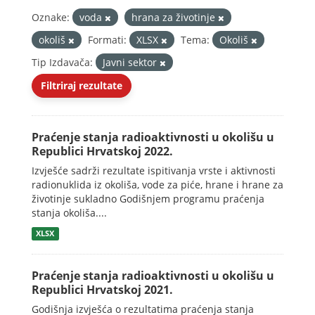
Oznake:
voda
hrana za životinje
okoliš
Formati:
XLSX
Tema:
Okoliš
Tip Izdavača:
Javni sektor
Filtriraj rezultate
Praćenje stanja radioaktivnosti u okolišu u
Republici Hrvatskoj 2022.
Izvješće sadrži rezultate ispitivanja vrste i aktivnosti
radionuklida iz okoliša, vode za piće, hrane i hrane za
životinje sukladno Godišnjem programu praćenja
stanja okoliša....
XLSX
Praćenje stanja radioaktivnosti u okolišu u
Republici Hrvatskoj 2021.
Godišnja izvješća o rezultatima praćenja stanja