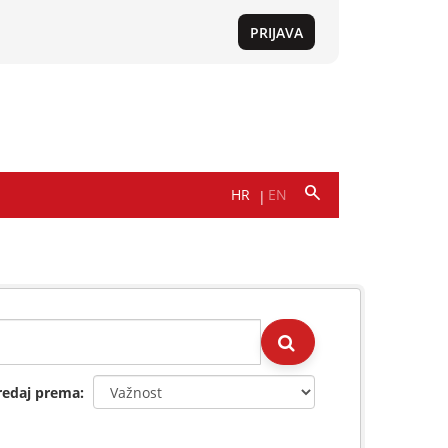
redaj prema