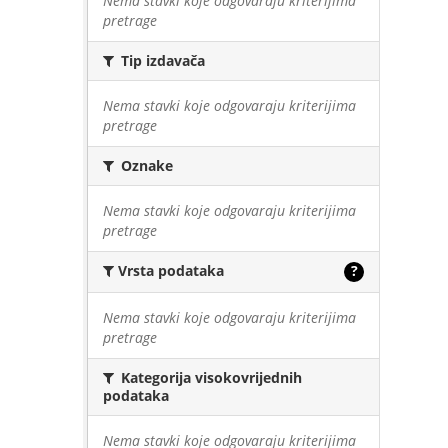
Nema stavki koje odgovaraju kriterijima
pretrage
Tip izdavača
Nema stavki koje odgovaraju kriterijima
pretrage
Oznake
Nema stavki koje odgovaraju kriterijima
pretrage
Vrsta podataka
?
Nema stavki koje odgovaraju kriterijima
pretrage
Kategorija visokovrijednih
podataka
Nema stavki koje odgovaraju kriterijima