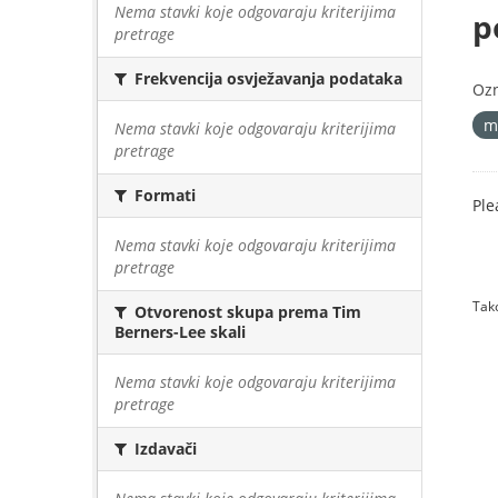
Nema stavki koje odgovaraju kriterijima
p
pretrage
Frekvencija osvježavanja podataka
Oz
m
Nema stavki koje odgovaraju kriterijima
pretrage
Formati
Ple
Nema stavki koje odgovaraju kriterijima
pretrage
Tako
Otvorenost skupa prema Tim
Berners-Lee skali
Nema stavki koje odgovaraju kriterijima
pretrage
Izdavači