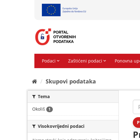
Preskoči
na
sadržaj
Skupovi podаtаkа
Tema
Okoliš
1
P
Visokovrijedni podaci
P