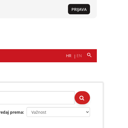
redaj prema