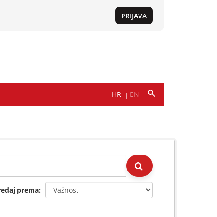
redaj prema