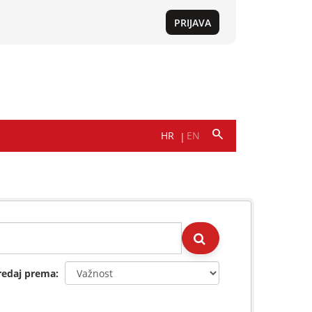
redaj prema