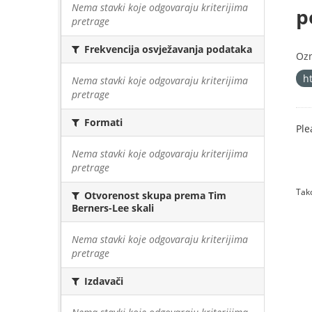
Nema stavki koje odgovaraju kriterijima
p
pretrage
Frekvencija osvježavanja podataka
Oz
h
Nema stavki koje odgovaraju kriterijima
pretrage
Formati
Ple
Nema stavki koje odgovaraju kriterijima
pretrage
Tako
Otvorenost skupa prema Tim
Berners-Lee skali
Nema stavki koje odgovaraju kriterijima
pretrage
Izdavači