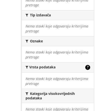
Nema stavki koje odgovaraju kriterijima
pretrage
Tip izdavača
Nema stavki koje odgovaraju kriterijima
pretrage
Oznake
Nema stavki koje odgovaraju kriterijima
pretrage
Vrsta podataka
?
Nema stavki koje odgovaraju kriterijima
pretrage
Kategorija visokovrijednih
podataka
Nema stavki koje odgovaraju kriterijima