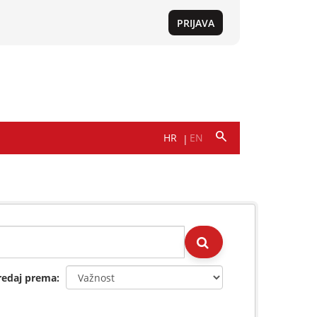
redaj prema