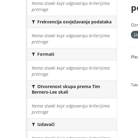
Nema stavki koje odgovaraju kriterijima
p
pretrage
Frekvencija osvježavanja podataka
Oz
J
Nema stavki koje odgovaraju kriterijima
pretrage
Formati
Ple
Nema stavki koje odgovaraju kriterijima
pretrage
Tako
Otvorenost skupa prema Tim
Berners-Lee skali
Nema stavki koje odgovaraju kriterijima
pretrage
Izdavači