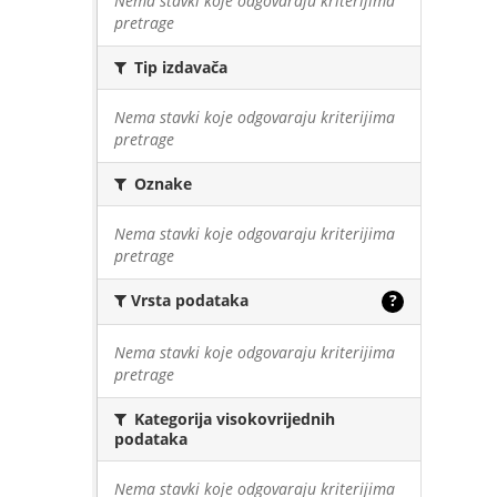
Nema stavki koje odgovaraju kriterijima
pretrage
Tip izdavača
Nema stavki koje odgovaraju kriterijima
pretrage
Oznake
Nema stavki koje odgovaraju kriterijima
pretrage
Vrsta podataka
?
Nema stavki koje odgovaraju kriterijima
pretrage
Kategorija visokovrijednih
podataka
Nema stavki koje odgovaraju kriterijima