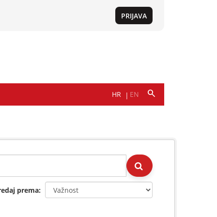
redaj prema