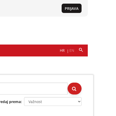
redaj prema