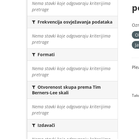
Nema stavki koje odgovaraju kriterijima
p
pretrage
Frekvencija osvježavanja podataka
Oz
O
Nema stavki koje odgovaraju kriterijima
pretrage
J
Formati
Ple
Nema stavki koje odgovaraju kriterijima
pretrage
Otvorenost skupa prema Tim
Berners-Lee skali
Tako
Nema stavki koje odgovaraju kriterijima
pretrage
Izdavači