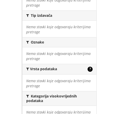
Nema stavki koje odgovaraju kriterijima
pretrage
Tip izdavača
Nema stavki koje odgovaraju kriterijima
pretrage
Oznake
Nema stavki koje odgovaraju kriterijima
pretrage
Vrsta podataka
?
Nema stavki koje odgovaraju kriterijima
pretrage
Kategorija visokovrijednih
podataka
Nema stavki koje odgovaraju kriterijima