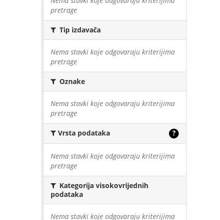
Nema stavki koje odgovaraju kriterijima
pretrage
Tip izdavača
Nema stavki koje odgovaraju kriterijima
pretrage
Oznake
Nema stavki koje odgovaraju kriterijima
pretrage
Vrsta podataka
?
Nema stavki koje odgovaraju kriterijima
pretrage
Kategorija visokovrijednih
podataka
Nema stavki koje odgovaraju kriterijima