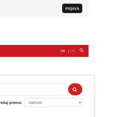
redaj prema