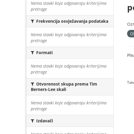
Nema stavki koje odgovaraju kriterijima
p
pretrage
Frekvencija osvježavanja podataka
Oz
O
Nema stavki koje odgovaraju kriterijima
pretrage
Formati
Ple
Nema stavki koje odgovaraju kriterijima
pretrage
Tako
Otvorenost skupa prema Tim
Berners-Lee skali
Nema stavki koje odgovaraju kriterijima
pretrage
Izdavači