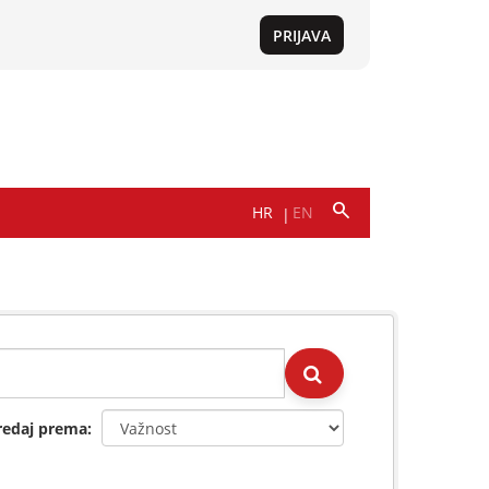
redaj prema