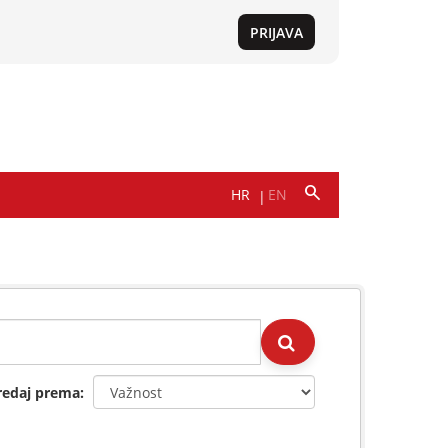
redaj prema