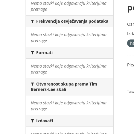
Nema stavki koje odgovaraju kriterijima
p
pretrage
Frekvencija osvježavanja podataka
Oz
Izd
Nema stavki koje odgovaraju kriterijima
pretrage
h
Formati
Ple
Nema stavki koje odgovaraju kriterijima
pretrage
Otvorenost skupa prema Tim
Berners-Lee skali
Tako
Nema stavki koje odgovaraju kriterijima
pretrage
Izdavači