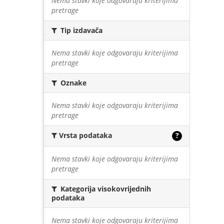
Nema stavki koje odgovaraju kriterijima
pretrage
Tip izdavača
Nema stavki koje odgovaraju kriterijima
pretrage
Oznake
Nema stavki koje odgovaraju kriterijima
pretrage
Vrsta podataka
?
Nema stavki koje odgovaraju kriterijima
pretrage
Kategorija visokovrijednih
podataka
Nema stavki koje odgovaraju kriterijima