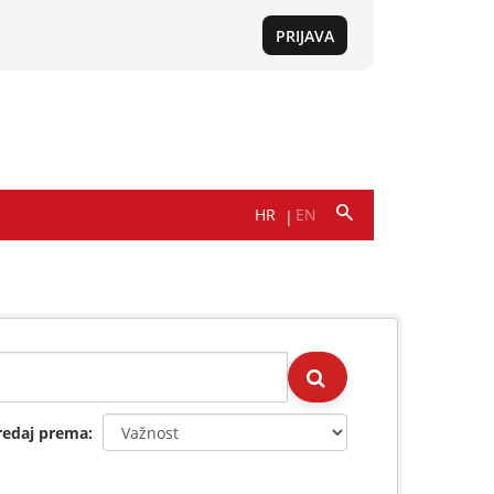
redaj prema