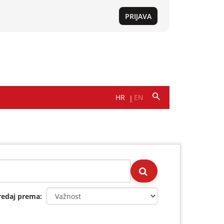
redaj prema