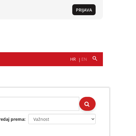
redaj prema