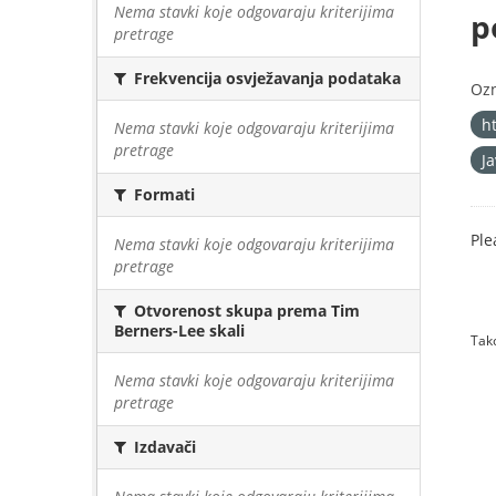
Nema stavki koje odgovaraju kriterijima
p
pretrage
Frekvencija osvježavanja podataka
Oz
h
Nema stavki koje odgovaraju kriterijima
pretrage
J
Formati
Ple
Nema stavki koje odgovaraju kriterijima
pretrage
Otvorenost skupa prema Tim
Berners-Lee skali
Tako
Nema stavki koje odgovaraju kriterijima
pretrage
Izdavači