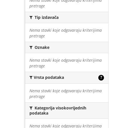
Nema stavki koje odgovaraju kriterijima
pretrage
Tip izdavača
Nema stavki koje odgovaraju kriterijima
pretrage
Oznake
Nema stavki koje odgovaraju kriterijima
pretrage
Vrsta podataka
?
Nema stavki koje odgovaraju kriterijima
pretrage
Kategorija visokovrijednih
podataka
Nema stavki koje odgovaraju kriterijima