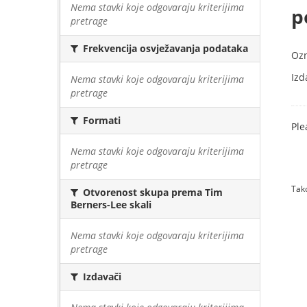
Nema stavki koje odgovaraju kriterijima
p
pretrage
Frekvencija osvježavanja podataka
Oz
Izd
Nema stavki koje odgovaraju kriterijima
pretrage
Formati
Ple
Nema stavki koje odgovaraju kriterijima
pretrage
Tako
Otvorenost skupa prema Tim
Berners-Lee skali
Nema stavki koje odgovaraju kriterijima
pretrage
Izdavači