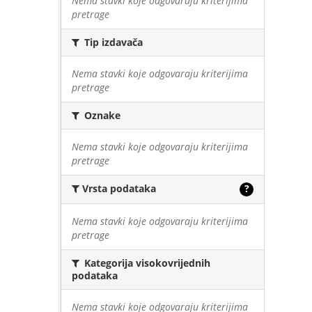
Nema stavki koje odgovaraju kriterijima
pretrage
Tip izdavača
Nema stavki koje odgovaraju kriterijima
pretrage
Oznake
Nema stavki koje odgovaraju kriterijima
pretrage
Vrsta podataka
?
Nema stavki koje odgovaraju kriterijima
pretrage
Kategorija visokovrijednih
podataka
Nema stavki koje odgovaraju kriterijima