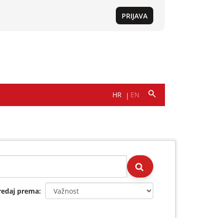
redaj prema