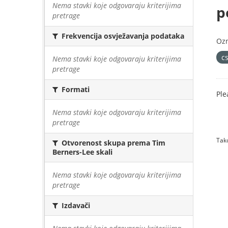
Nema stavki koje odgovaraju kriterijima
p
pretrage
Frekvencija osvježavanja podataka
Oz
cs
Nema stavki koje odgovaraju kriterijima
pretrage
Formati
Ple
Nema stavki koje odgovaraju kriterijima
pretrage
Tako
Otvorenost skupa prema Tim
Berners-Lee skali
Nema stavki koje odgovaraju kriterijima
pretrage
Izdavači