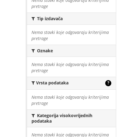
Nema stavki koje odgovaraju kriterijima
pretrage
Tip izdavača
Nema stavki koje odgovaraju kriterijima
pretrage
Oznake
Nema stavki koje odgovaraju kriterijima
pretrage
Vrsta podataka
?
Nema stavki koje odgovaraju kriterijima
pretrage
Kategorija visokovrijednih
podataka
Nema stavki koje odgovaraju kriterijima