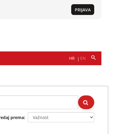
redaj prema