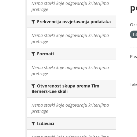
Nema stavki koje odgovaraju kriterijima
p
pretrage
Frekvencija osvježavanja podataka
Oz
h
Nema stavki koje odgovaraju kriterijima
pretrage
Formati
Ple
Nema stavki koje odgovaraju kriterijima
pretrage
Tako
Otvorenost skupa prema Tim
Berners-Lee skali
Nema stavki koje odgovaraju kriterijima
pretrage
Izdavači