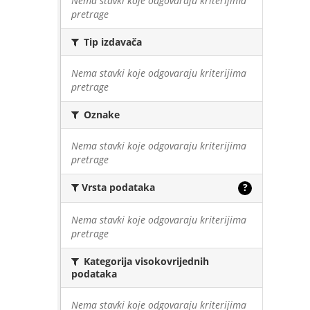
Nema stavki koje odgovaraju kriterijima
pretrage
Tip izdavača
Nema stavki koje odgovaraju kriterijima
pretrage
Oznake
Nema stavki koje odgovaraju kriterijima
pretrage
Vrsta podataka
?
Nema stavki koje odgovaraju kriterijima
pretrage
Kategorija visokovrijednih
podataka
Nema stavki koje odgovaraju kriterijima