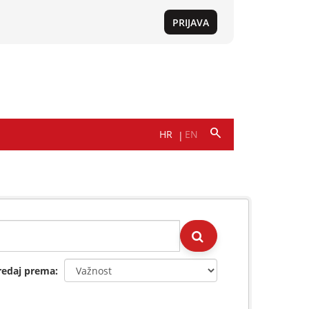
redaj prema