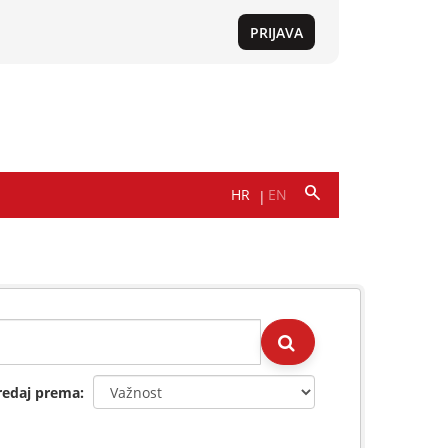
redaj prema