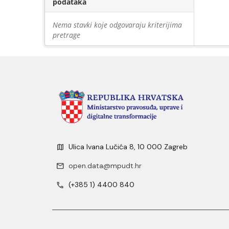
podataka
Nema stavki koje odgovaraju kriterijima
pretrage