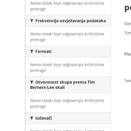
Nema stavki koje odgovaraju kriterijima
p
pretrage
Frekvencija osvježavanja podataka
Oz
Tim
Nema stavki koje odgovaraju kriterijima
pretrage
Formati
Ple
Nema stavki koje odgovaraju kriterijima
pretrage
Tako
Otvorenost skupa prema Tim
Berners-Lee skali
Nema stavki koje odgovaraju kriterijima
pretrage
Izdavači