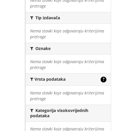
Nema stavki koje odgovaraju kriterijima
pretrage
Tip izdavača
Nema stavki koje odgovaraju kriterijima
pretrage
Oznake
Nema stavki koje odgovaraju kriterijima
pretrage
Vrsta podataka
?
Nema stavki koje odgovaraju kriterijima
pretrage
Kategorija visokovrijednih
podataka
Nema stavki koje odgovaraju kriterijima