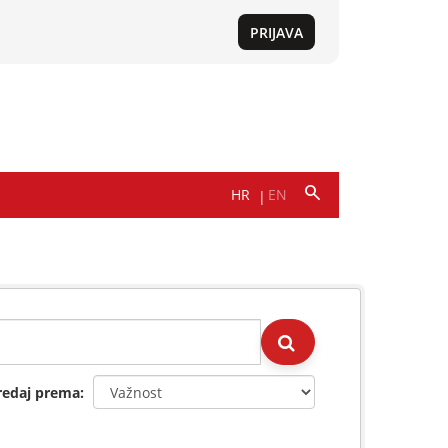
redaj prema