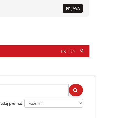
redaj prema