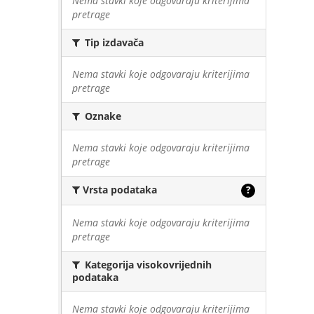
Nema stavki koje odgovaraju kriterijima
pretrage
Tip izdavača
Nema stavki koje odgovaraju kriterijima
pretrage
Oznake
Nema stavki koje odgovaraju kriterijima
pretrage
Vrsta podataka
?
Nema stavki koje odgovaraju kriterijima
pretrage
Kategorija visokovrijednih
podataka
Nema stavki koje odgovaraju kriterijima