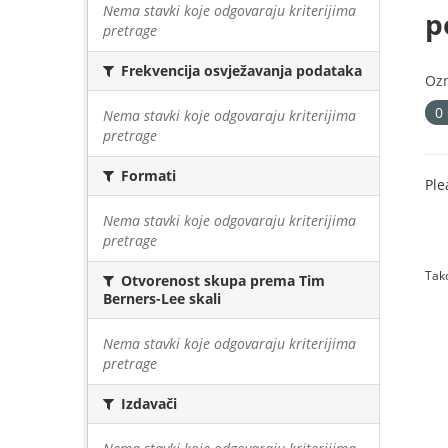
Nema stavki koje odgovaraju kriterijima
p
pretrage
Frekvencija osvježavanja podataka
Oz
0
Nema stavki koje odgovaraju kriterijima
pretrage
Formati
Ple
Nema stavki koje odgovaraju kriterijima
pretrage
Tako
Otvorenost skupa prema Tim
Berners-Lee skali
Nema stavki koje odgovaraju kriterijima
pretrage
Izdavači